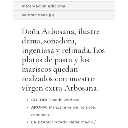
del
Información adicional
Trujal
cantidad
Valoraciones (0)
Doña Arbosana, ilustre
dama, soñadora,
ingeniosa y refinada. Los
platos de pasta y los
mariscos quedan
realzados con nuestro
virgen extra Arbosana.
COLOR:
Dorado verdoso.
AROMA:
Manzana verde, tomate,
almendra.
EN BOCA:
Frutado verde medio /