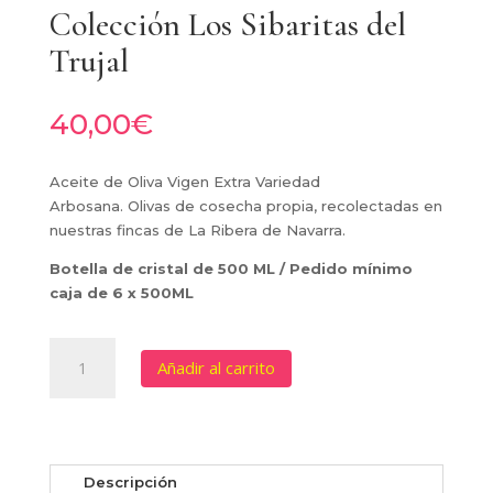
Colección Los Sibaritas del
Trujal
40,00
€
Aceite de Oliva Vigen Extra Variedad
Arbosana. Olivas de cosecha propia, recolectadas en
nuestras fincas de La Ribera de Navarra.
Botella de cristal de 500 ML / Pedido mínimo
caja de 6 x 500ML
DOÑA
Añadir al carrito
ARBOSANA
-
Colección
Los
Sibaritas
Descripción