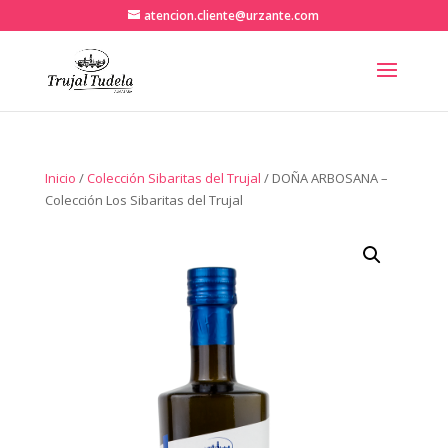
atencion.cliente@urzante.com
Inicio
/
Colección Sibaritas del Trujal
/ DOÑA ARBOSANA –
Colección Los Sibaritas del Trujal