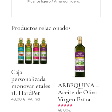
Picante ligero / Amargor ligero.
Productos relacionados
Caja
personalizada
ARBEQUINA –
monovarietales
Aceite de Oliva
1L HardPet
Virgen Extra
48,00 € IVA Incl.
48,00
€
Valorado