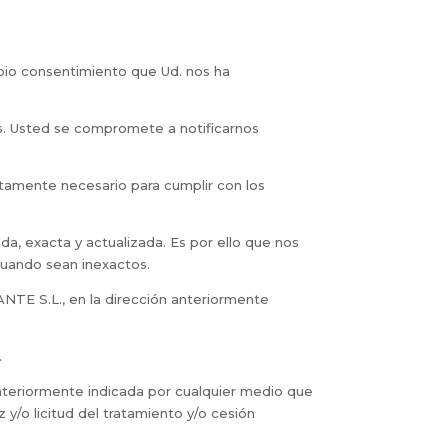
opio consentimiento que Ud. nos ha
s. Usted se compromete a notificarnos
ctamente necesario para cumplir con los
ada, exacta y actualizada. Es por ello que nos
cuando sean inexactos.
ANTE S.L., en la dirección anteriormente
.
nteriormente indicada por cualquier medio que
 y/o licitud del tratamiento y/o cesión