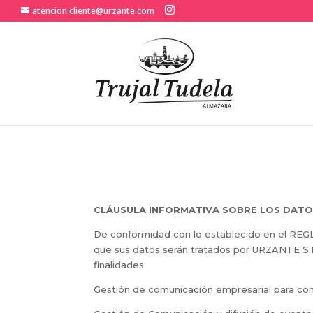
atencion.cliente@urzante.com
CLÁUSULA INFORMATIVA SOBRE LOS DAT
De conformidad con lo establecido en el R
que sus datos serán tratados por URZANTE S.
finalidades:
Gestión de comunicación empresarial para consu