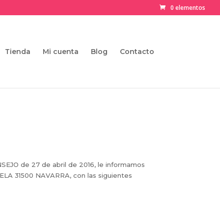
0 elementos
Tienda
Mi cuenta
Blog
Contacto
O de 27 de abril de 2016, le informamos
DELA 31500 NAVARRA, con las siguientes