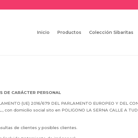
Inicio
Productos
Colección Sibaritas
OS DE CARÁCTER PERSONAL
EGLAMENTO (UE) 2016/679 DEL PARLAMENTO EUROPEO Y DEL CONSEJ
L., con domicilio social sito en POLIGONO LA SERNA CALLE A TU
ltas de clientes y posibles clientes.