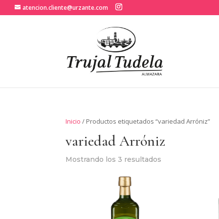
atencion.cliente@urzante.com
Inicio
/ Productos etiquetados “variedad Arróniz”
variedad Arróniz
Mostrando los 3 resultados