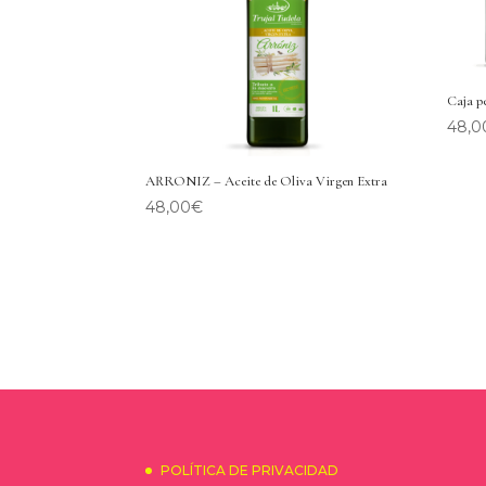
Caja p
48,00
ARRONIZ – Aceite de Oliva Virgen Extra
48,00
€
POLÍTICA DE PRIVACIDAD