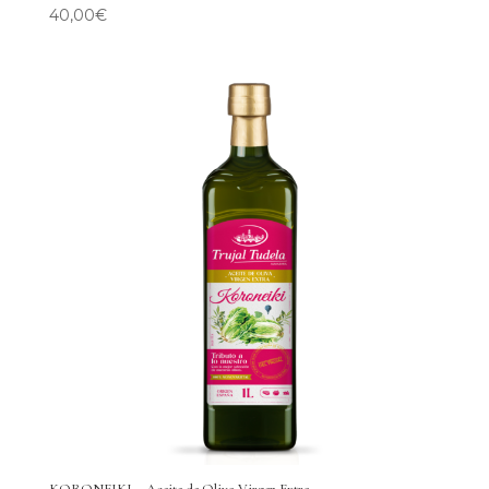
40,00
€