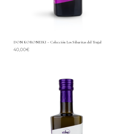
DON KORONEIKI – Colección Los Sibaritas del Trujal
40,00
€