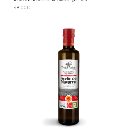
KORONEIKI – Aceite de Oliva Virgen Extra
48,00
€