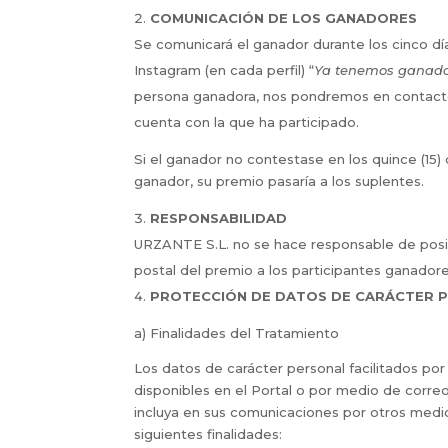
COMUNICACIÓN DE LOS GANADORES
Se comunicará el ganador durante los cinco día
Instagram (en cada perfil) “
Ya tenemos ganado
persona ganadora, nos pondremos en contacto 
cuenta con la que ha participado.
Si el ganador no contestase en los quince (15) 
ganador, su premio pasaría a los suplentes.
RESPONSABILIDAD
URZANTE S.L. no se hace responsable de posib
postal del premio a los participantes ganadore
PROTECCIÓN DE DATOS DE CARÁCTER 
a) Finalidades del Tratamiento
Los datos de carácter personal facilitados por 
disponibles en el Portal o por medio de corre
incluya en sus comunicaciones por otros medi
siguientes finalidades: