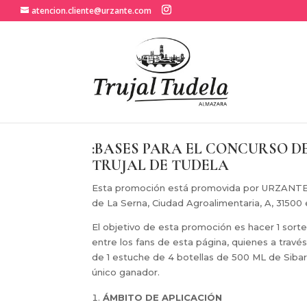
atencion.cliente@urzante.com
:BASES PARA EL CONCURSO DE
TRUJAL DE TUDELA
Esta promoción está promovida por URZANTE S.
de La Serna, Ciudad Agroalimentaria, A, 31500 e
El objetivo de esta promoción es hacer 1 sorte
entre los fans de esta página, quienes a travé
de 1 estuche de 4 botellas de 500 ML de Sibari
único ganador.
ÁMBITO DE APLICACIÓN