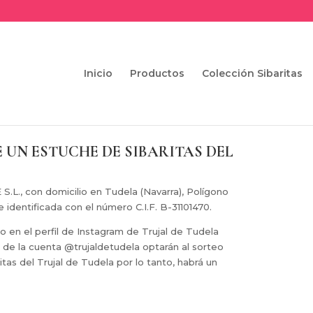
Inicio
Productos
Colección Sibaritas
 UN ESTUCHE DE SIBARITAS DEL
L., con domicilio en Tudela (Navarra), Polígono
 identificada con el número C.I.F. B-31101470.
o en el perfil de Instagram de Trujal de Tudela
s de la cuenta @trujaldetudela optarán al sorteo
tas del Trujal de Tudela por lo tanto, habrá un