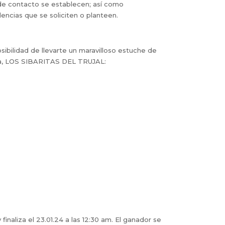
s de contacto se establecen; así como
idencias que se soliciten o planteen.
ilidad de llevarte un maravilloso estuche de
tra, LOS SIBARITAS DEL TRUJAL:
y
finaliza el 23.01.24 a las 12:30 am. El ganador se